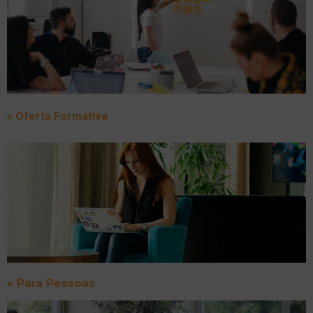
» Oferta Formativa
»
Para Pessoas