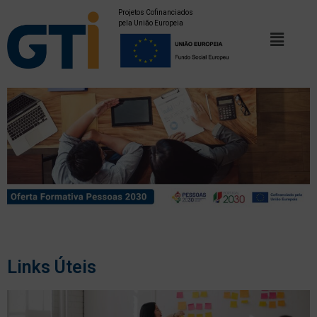
Projetos Cofinanciados
pela União Europeia
Links Úteis