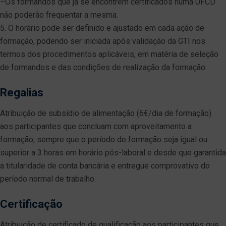
–Os formandos que já se encontrem certificados numa UFCD
não poderão frequentar a mesma.
5. O horário pode ser definido e ajustado em cada ação de
formação, podendo ser iniciada após validação da GTI nos
termos dos procedimentos aplicáveis, em matéria de seleção
de formandos e das condições de realização da formação.
Regalias
Atribuição de subsídio de alimentação (6€/dia de formação)
aos participantes que concluam com aproveitamento a
formação, sempre que o período de formação seja igual ou
superior a 3 horas em horário pós-laboral e desde que garantida
a titularidade de conta bancária e entregue comprovativo do
período normal de trabalho.
Certificação
Atribuição de certificado de qualificação aos participantes que